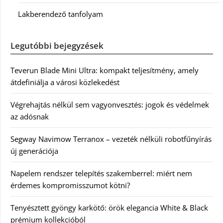
Lakberendező tanfolyam
Legutóbbi bejegyzések
Teverun Blade Mini Ultra: kompakt teljesítmény, amely
átdefiniálja a városi közlekedést
Végrehajtás nélkül sem vagyonvesztés: jogok és védelmek
az adósnak
Segway Navimow Terranox – vezeték nélküli robotfűnyírás
új generációja
Napelem rendszer telepítés szakemberrel: miért nem
érdemes kompromisszumot kötni?
Tenyésztett gyöngy karkötő: örök elegancia White & Black
prémium kollekcióból