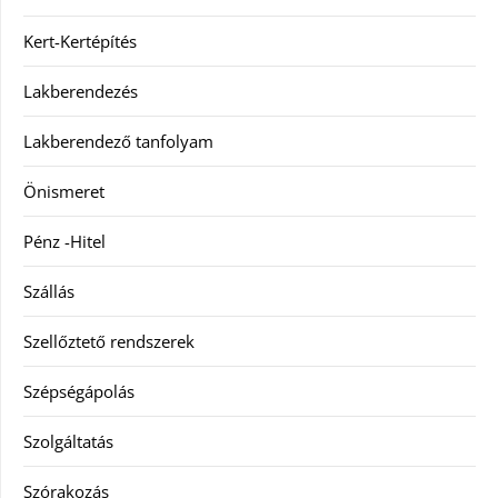
Kert-Kertépítés
Lakberendezés
Lakberendező tanfolyam
Önismeret
Pénz -Hitel
Szállás
Szellőztető rendszerek
Szépségápolás
Szolgáltatás
Szórakozás