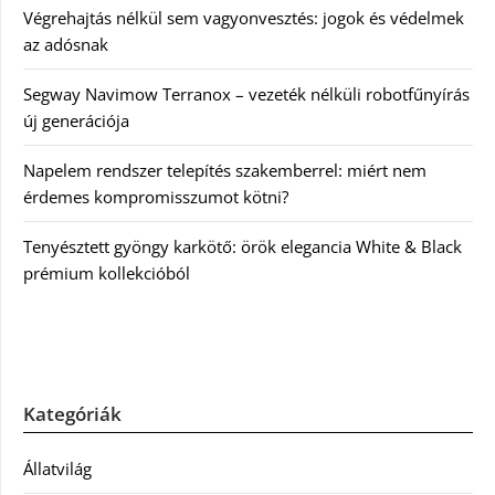
Végrehajtás nélkül sem vagyonvesztés: jogok és védelmek
az adósnak
Segway Navimow Terranox – vezeték nélküli robotfűnyírás
új generációja
Napelem rendszer telepítés szakemberrel: miért nem
érdemes kompromisszumot kötni?
Tenyésztett gyöngy karkötő: örök elegancia White & Black
prémium kollekcióból
Kategóriák
Állatvilág