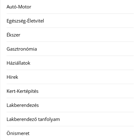
Autó-Motor
Egészség-Életvitel
Ékszer
Gasztronómia
Háziállatok
Hírek
Kert-Kertépítés
Lakberendezés
Lakberendező tanfolyam
Önismeret