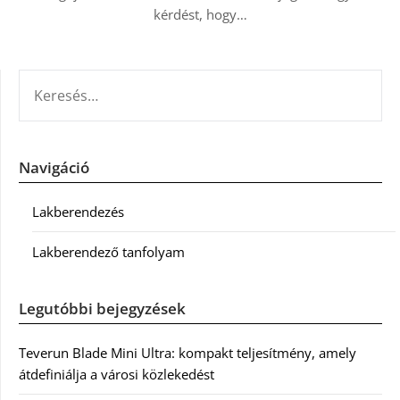
kérdést, hogy…
KERESÉS:
Navigáció
Lakberendezés
Lakberendező tanfolyam
Legutóbbi bejegyzések
Teverun Blade Mini Ultra: kompakt teljesítmény, amely
átdefiniálja a városi közlekedést