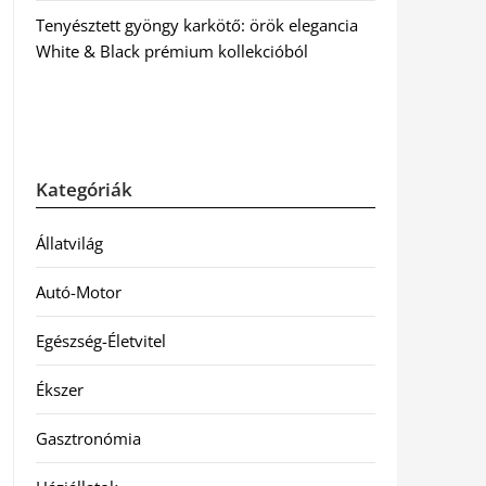
Tenyésztett gyöngy karkötő: örök elegancia
White & Black prémium kollekcióból
Kategóriák
Állatvilág
Autó-Motor
Egészség-Életvitel
Ékszer
Gasztronómia