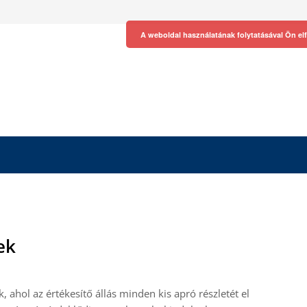
A weboldal használatának folytatásával Ön el
ek
ahol az értékesítő állás minden kis apró részletét el