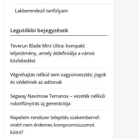
Lakberendező tanfolyam
Legutóbbi bejegyzések
Teverun Blade Mini Ultra: kompakt
teljesítmény, amely átdefiniálja a városi
közlekedést
Végrehajtás nélkül sem vagyonvesztés: jogok
és védelmek az adósnak
Segway Navimow Terranox – vezeték nélküli
robotfűnyírás új generációja
Napelem rendszer telepítés szakemberrel:
miért nem érdemes kompromisszumot
kötni?