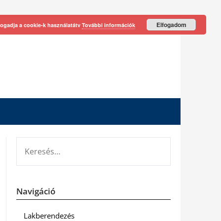
Elfogadom
fogadja a cookie-k használatátv
További információk
KERESÉS:
Navigáció
Lakberendezés