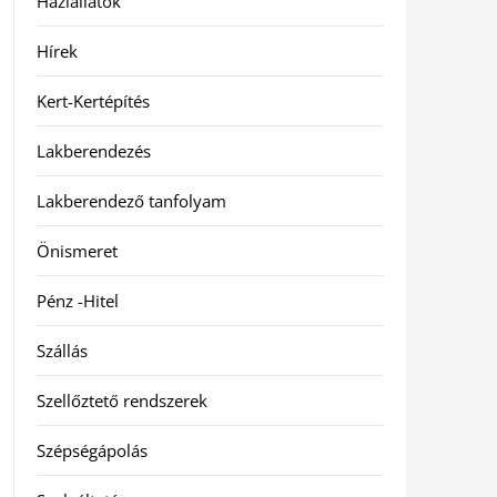
Háziállatok
Hírek
Kert-Kertépítés
Lakberendezés
Lakberendező tanfolyam
Önismeret
Pénz -Hitel
Szállás
Szellőztető rendszerek
Szépségápolás