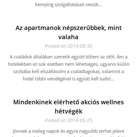
kemping szolgáltatásait veszik…
Az apartmanok népszerűbbek, mint
valaha
Posted on 2014-08-30
A családok általában szeretik együtt tölteni az időt. Ám a
hotelekben ez sok esetben nem lehetséges, ugyanis külön
szobába kell elszállásolni a családtagokat, valamint a
hotel többi vendégével is együtt kell tudni…
Mindenkinek elérhető akciós wellnes
hétvégék
Posted on 2014-05-25
Jönnek a meleg napok és egyre nagyobb terhet jelent