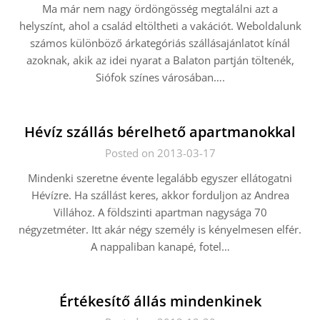
Ma már nem nagy ördöngösség megtalálni azt a
helyszínt, ahol a család eltöltheti a vakációt. Weboldalunk
számos különböző árkategóriás szállásajánlatot kínál
azoknak, akik az idei nyarat a Balaton partján töltenék,
Siófok színes városában….
Hévíz szállás bérelhető apartmanokkal
Posted on 2013-03-17
Mindenki szeretne évente legalább egyszer ellátogatni
Hévízre. Ha szállást keres, akkor forduljon az Andrea
Villához. A földszinti apartman nagysága 70
négyzetméter. Itt akár négy személy is kényelmesen elfér.
A nappaliban kanapé, fotel…
Értékesítő állás mindenkinek