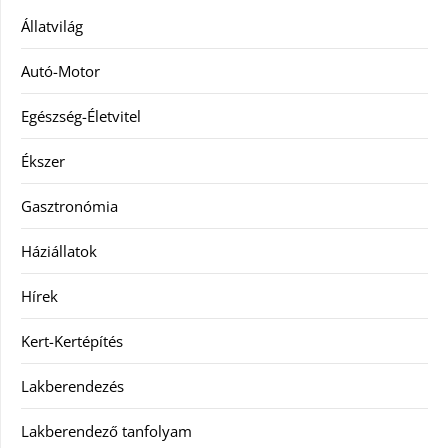
Állatvilág
Autó-Motor
Egészség-Életvitel
Ékszer
Gasztronómia
Háziállatok
Hírek
Kert-Kertépítés
Lakberendezés
Lakberendező tanfolyam