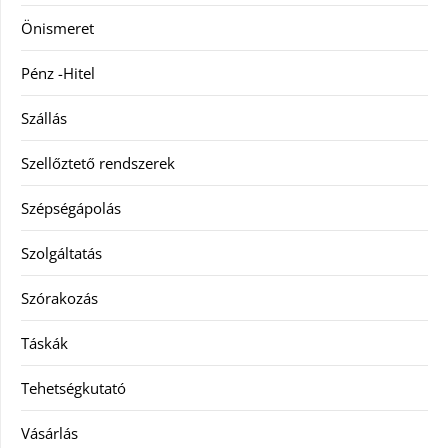
Önismeret
Pénz -Hitel
Szállás
Szellőztető rendszerek
Szépségápolás
Szolgáltatás
Szórakozás
Táskák
Tehetségkutató
Vásárlás