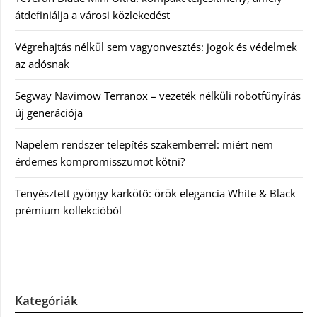
átdefiniálja a városi közlekedést
Végrehajtás nélkül sem vagyonvesztés: jogok és védelmek
az adósnak
Segway Navimow Terranox – vezeték nélküli robotfűnyírás
új generációja
Napelem rendszer telepítés szakemberrel: miért nem
érdemes kompromisszumot kötni?
Tenyésztett gyöngy karkötő: örök elegancia White & Black
prémium kollekcióból
Kategóriák