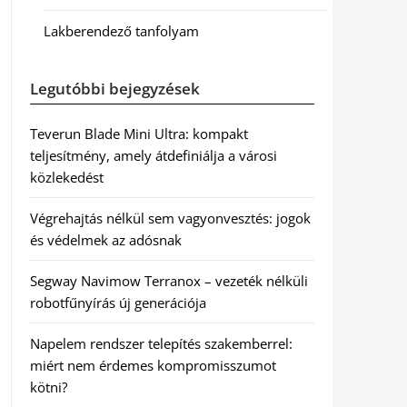
Lakberendező tanfolyam
Legutóbbi bejegyzések
Teverun Blade Mini Ultra: kompakt
teljesítmény, amely átdefiniálja a városi
közlekedést
Végrehajtás nélkül sem vagyonvesztés: jogok
és védelmek az adósnak
Segway Navimow Terranox – vezeték nélküli
robotfűnyírás új generációja
Napelem rendszer telepítés szakemberrel:
miért nem érdemes kompromisszumot
kötni?