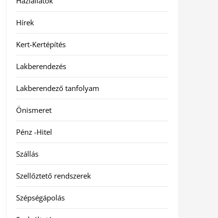
Háziállatok
Hírek
Kert-Kertépítés
Lakberendezés
Lakberendező tanfolyam
Önismeret
Pénz -Hitel
Szállás
Szellőztető rendszerek
Szépségápolás