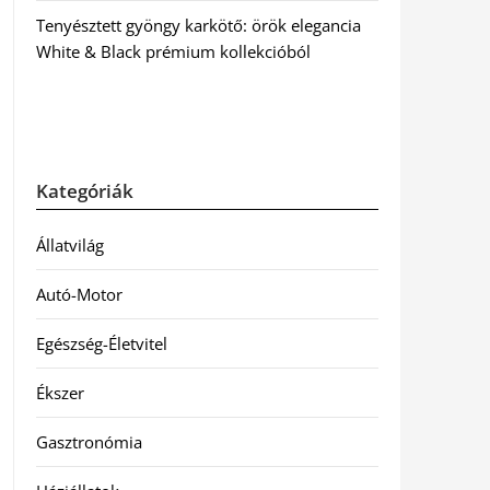
Tenyésztett gyöngy karkötő: örök elegancia
White & Black prémium kollekcióból
Kategóriák
Állatvilág
Autó-Motor
Egészség-Életvitel
Ékszer
Gasztronómia