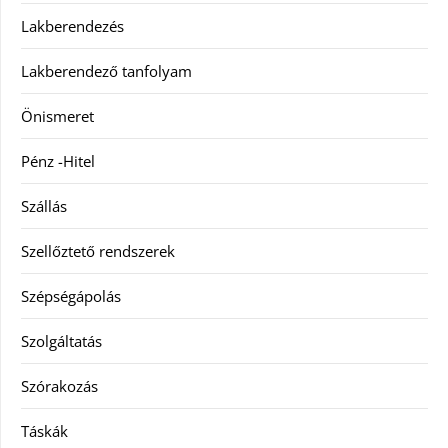
Lakberendezés
Lakberendező tanfolyam
Önismeret
Pénz -Hitel
Szállás
Szellőztető rendszerek
Szépségápolás
Szolgáltatás
Szórakozás
Táskák