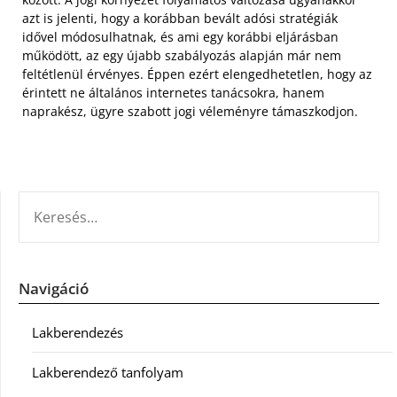
azt is jelenti, hogy a korábban bevált adósi stratégiák
idővel módosulhatnak, és ami egy korábbi eljárásban
működött, az egy újabb szabályozás alapján már nem
feltétlenül érvényes. Éppen ezért elengedhetetlen, hogy az
érintett ne általános internetes tanácsokra, hanem
naprakész, ügyre szabott jogi véleményre támaszkodjon.
KERESÉS:
Navigáció
Lakberendezés
Lakberendező tanfolyam