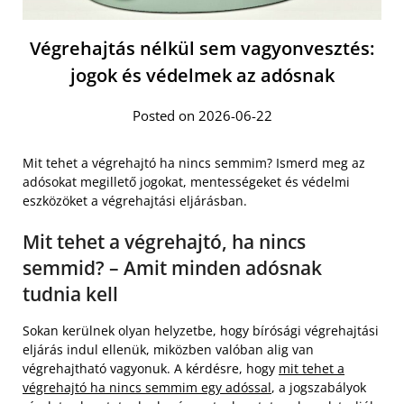
Végrehajtás nélkül sem vagyonvesztés:
jogok és védelmek az adósnak
Posted on 2026-06-22
Mit tehet a végrehajtó ha nincs semmim? Ismerd meg az
adósokat megillető jogokat, mentességeket és védelmi
eszközöket a végrehajtási eljárásban.
Mit tehet a végrehajtó, ha nincs
semmid? – Amit minden adósnak
tudnia kell
Sokan kerülnek olyan helyzetbe, hogy bírósági végrehajtási
eljárás indul ellenük, miközben valóban alig van
végrehajtható vagyonuk. A kérdésre, hogy
mit tehet a
végrehajtó ha nincs semmim egy adóssal
, a jogszabályok