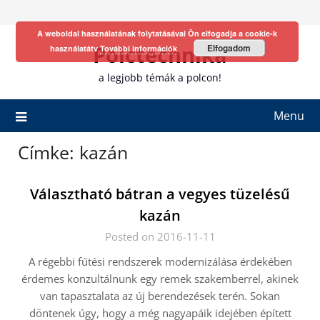
Skip
to
A weboldal használatának folytatásával Ön elfogadja a cookie-k
content
Polctechnika
Elfogadom
használatátv
További információk
a legjobb témák a polcon!
Menu
Címke:
kazán
Választható bátran a vegyes tüzelésű
kazán
Posted on 2016-11-11
A régebbi fűtési rendszerek modernizálása érdekében
érdemes konzultálnunk egy remek szakemberrel, akinek
van tapasztalata az új berendezések terén. Sokan
döntenek úgy, hogy a még nagyapáik idejében épített