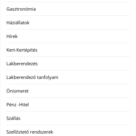
Gasztronómia
Háziállatok
Hírek
Kert-Kertépítés
Lakberendezés
Lakberendező tanfolyam
Önismeret
Pénz -Hitel
Szállás
Szellőztető rendszerek