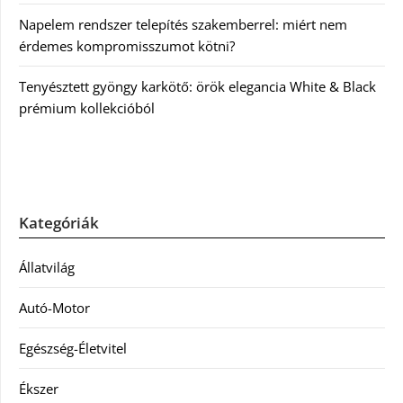
Napelem rendszer telepítés szakemberrel: miért nem
érdemes kompromisszumot kötni?
Tenyésztett gyöngy karkötő: örök elegancia White & Black
prémium kollekcióból
Kategóriák
Állatvilág
Autó-Motor
Egészség-Életvitel
Ékszer