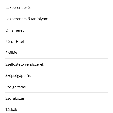
Lakberendezés
Lakberendező tanfolyam
Önismeret
Pénz -Hitel
Szállás
Szellőztető rendszerek
Szépségápolás
Szolgáltatás
Szórakozás
Táskák