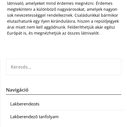
látnivaló, amelyeket mind érdemes megnézni. Érdemes
megtekinteni a különböző nagyvárosokat, amelyek nagyon
sok nevezetességgel rendelkeznek. Családunkkal bármikor
elutazhatunk egy ilyen kirándulásra, hiszen a repülőjegyek
árai miatt nem kell aggódnunk. Felderíthetjük akár egész
Európát is, és megnézhetjük az összes látnivalót.
KERESÉS:
Navigáció
Lakberendezés
Lakberendező tanfolyam