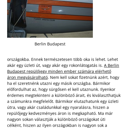
Berlin Budapest
országokba. Ennek természetesen több oka is lehet. Lehet
akár egy üzleti út, vagy akár egy rokonlátogatás is.
A Berlin
Budapest repülőjegy minden ember számára elérhető
áron megvásárolható
. Nem kell sokat fizetnünk azért, hogy
ha el szeretnénk utazni egy másik országba. Bármikor
előfordulhat az, hogy sürgősen el kell utaznunk. Ilyenkor
érdemes megtekinteni a különböző árait, és kiválaszthatjuk
a számunkra megfelelőt.
Bármikor elutazhatunk egy üzleti
útra, vagy akár családunkkal egy nyaralásra, hiszen a
repülőjegy kedvezményes áron is megkapható. Ma már
nagyon sokan választják a különböző országokat úti
célként, hiszen az ilyen országokban is nagyon sok a