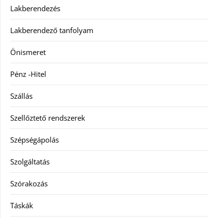
Lakberendezés
Lakberendező tanfolyam
Önismeret
Pénz -Hitel
Szállás
Szellőztető rendszerek
Szépségápolás
Szolgáltatás
Szórakozás
Táskák