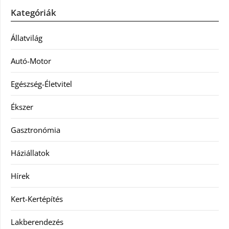
Kategóriák
Állatvilág
Autó-Motor
Egészség-Életvitel
Ékszer
Gasztronómia
Háziállatok
Hírek
Kert-Kertépítés
Lakberendezés