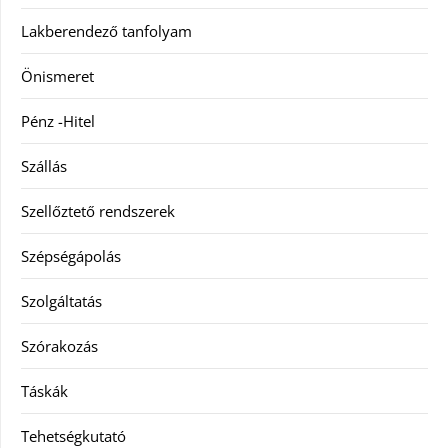
Lakberendező tanfolyam
Önismeret
Pénz -Hitel
Szállás
Szellőztető rendszerek
Szépségápolás
Szolgáltatás
Szórakozás
Táskák
Tehetségkutató