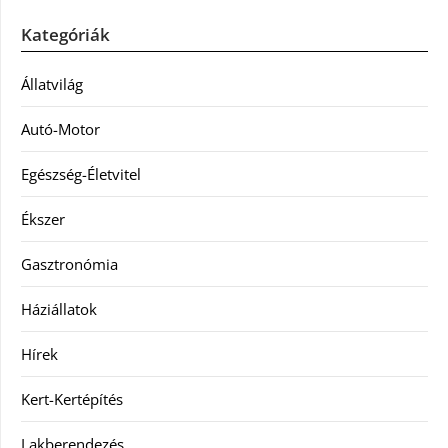
Kategóriák
Állatvilág
Autó-Motor
Egészség-Életvitel
Ékszer
Gasztronómia
Háziállatok
Hírek
Kert-Kertépítés
Lakberendezés