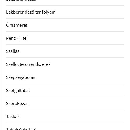
Lakberendező tanfolyam
Önismeret
Pénz -Hitel
Szállás
Szellőztető rendszerek
Szépségápolás
Szolgáltatás
Szórakozás
Táskák
Tehetségkutató