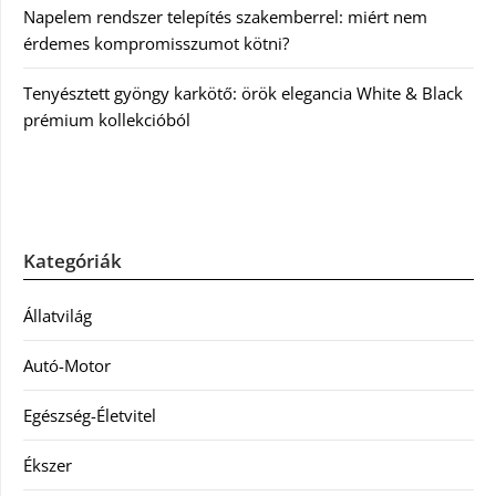
Napelem rendszer telepítés szakemberrel: miért nem
érdemes kompromisszumot kötni?
Tenyésztett gyöngy karkötő: örök elegancia White & Black
prémium kollekcióból
Kategóriák
Állatvilág
Autó-Motor
Egészség-Életvitel
Ékszer