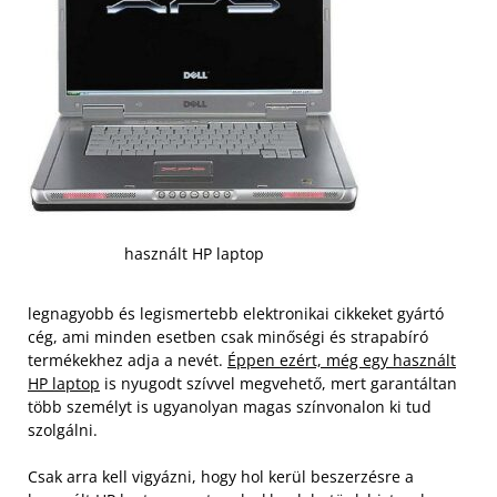
használt HP laptop
legnagyobb és legismertebb elektronikai cikkeket gyártó
cég, ami minden esetben csak minőségi és strapabíró
termékekhez adja a nevét.
Éppen ezért, még egy használt
HP laptop
is nyugodt szívvel megvehető, mert garantáltan
több személyt is ugyanolyan magas színvonalon ki tud
szolgálni.
Csak arra kell vigyázni, hogy hol kerül beszerzésre a