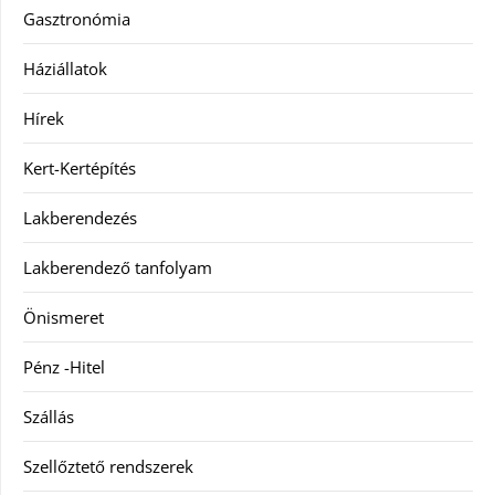
Gasztronómia
Háziállatok
Hírek
Kert-Kertépítés
Lakberendezés
Lakberendező tanfolyam
Önismeret
Pénz -Hitel
Szállás
Szellőztető rendszerek