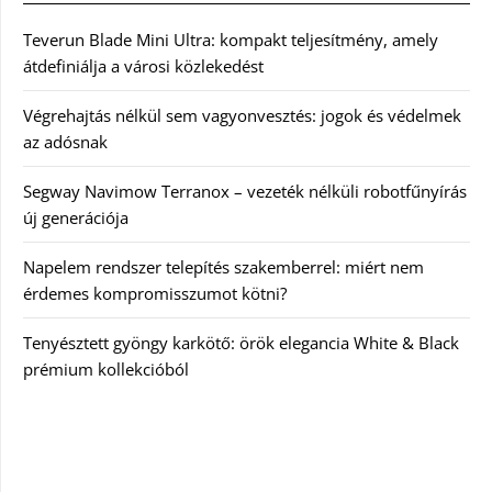
Teverun Blade Mini Ultra: kompakt teljesítmény, amely
átdefiniálja a városi közlekedést
Végrehajtás nélkül sem vagyonvesztés: jogok és védelmek
az adósnak
Segway Navimow Terranox – vezeték nélküli robotfűnyírás
új generációja
Napelem rendszer telepítés szakemberrel: miért nem
érdemes kompromisszumot kötni?
Tenyésztett gyöngy karkötő: örök elegancia White & Black
prémium kollekcióból