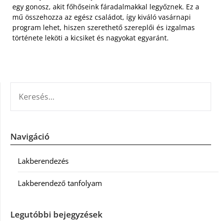
egy gonosz, akit főhőseink fáradalmakkal legyőznek. Ez a
mű összehozza az egész családot, így kiváló vasárnapi
program lehet, hiszen szerethető szereplői és izgalmas
története leköti a kicsiket és nagyokat egyaránt.
KERESÉS:
Navigáció
Lakberendezés
Lakberendező tanfolyam
Legutóbbi bejegyzések