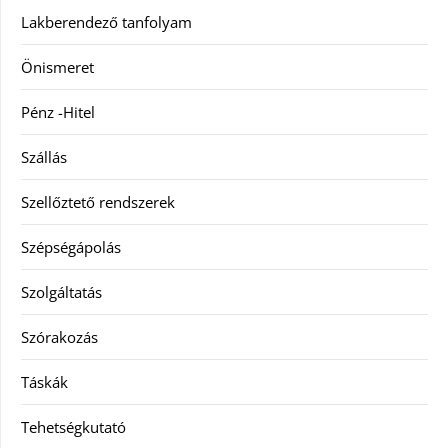
Lakberendező tanfolyam
Önismeret
Pénz -Hitel
Szállás
Szellőztető rendszerek
Szépségápolás
Szolgáltatás
Szórakozás
Táskák
Tehetségkutató