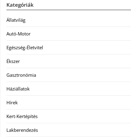
Kategóriák
Állatvilág
Autó-Motor
Egészség-Életvitel
Ékszer
Gasztronómia
Háziállatok
Hírek
Kert-Kertépítés
Lakberendezés