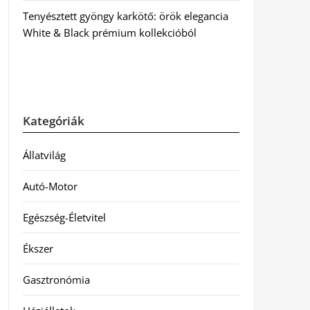
Tenyésztett gyöngy karkötő: örök elegancia
White & Black prémium kollekcióból
Kategóriák
Állatvilág
Autó-Motor
Egészség-Életvitel
Ékszer
Gasztronómia