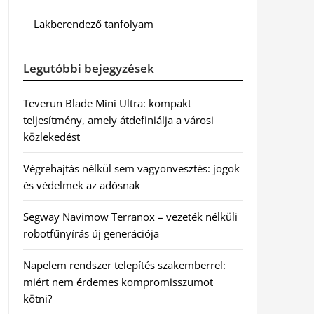
Lakberendező tanfolyam
Legutóbbi bejegyzések
Teverun Blade Mini Ultra: kompakt
teljesítmény, amely átdefiniálja a városi
közlekedést
Végrehajtás nélkül sem vagyonvesztés: jogok
és védelmek az adósnak
Segway Navimow Terranox – vezeték nélküli
robotfűnyírás új generációja
Napelem rendszer telepítés szakemberrel:
miért nem érdemes kompromisszumot
kötni?