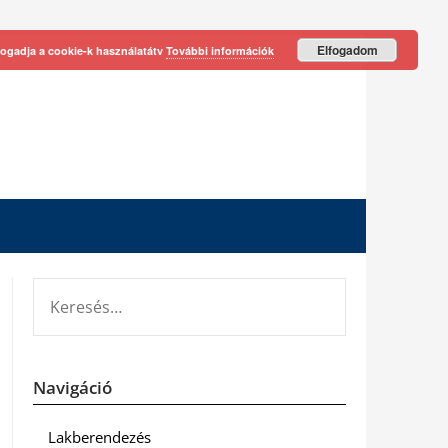
Elfogadom
fogadja a cookie-k használatátv
További információk
KERESÉS:
Navigáció
Lakberendezés