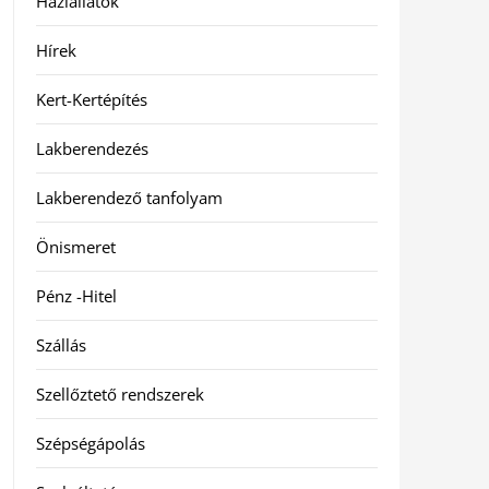
Háziállatok
Hírek
Kert-Kertépítés
Lakberendezés
Lakberendező tanfolyam
Önismeret
Pénz -Hitel
Szállás
Szellőztető rendszerek
Szépségápolás