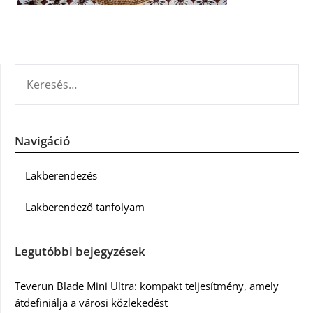
KERESÉS:
Navigáció
Lakberendezés
Lakberendező tanfolyam
Legutóbbi bejegyzések
Teverun Blade Mini Ultra: kompakt teljesítmény, amely
átdefiniálja a városi közlekedést