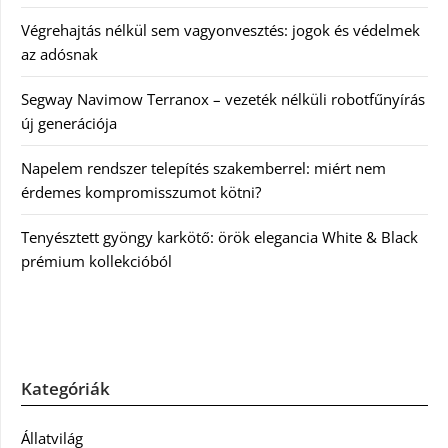
Végrehajtás nélkül sem vagyonvesztés: jogok és védelmek
az adósnak
Segway Navimow Terranox – vezeték nélküli robotfűnyírás
új generációja
Napelem rendszer telepítés szakemberrel: miért nem
érdemes kompromisszumot kötni?
Tenyésztett gyöngy karkötő: örök elegancia White & Black
prémium kollekcióból
Kategóriák
Állatvilág