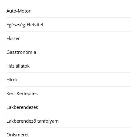
Autó-Motor
Egészség-Életvitel
Ékszer
Gasztronómia
Háziállatok
Hírek
Kert-Kertépítés
Lakberendezés
Lakberendező tanfolyam
Önismeret