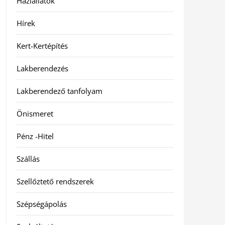
Háziállatok
Hírek
Kert-Kertépítés
Lakberendezés
Lakberendező tanfolyam
Önismeret
Pénz -Hitel
Szállás
Szellőztető rendszerek
Szépségápolás