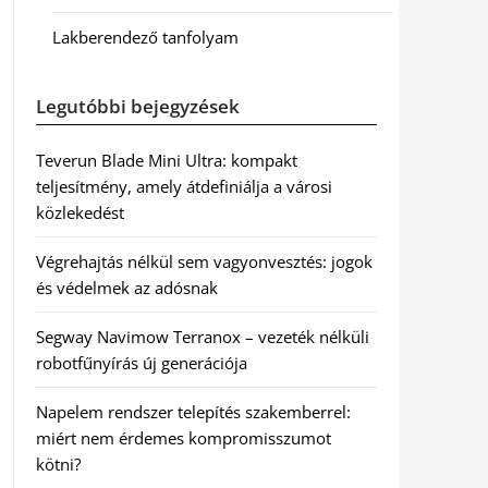
Lakberendező tanfolyam
Legutóbbi bejegyzések
Teverun Blade Mini Ultra: kompakt
teljesítmény, amely átdefiniálja a városi
közlekedést
Végrehajtás nélkül sem vagyonvesztés: jogok
és védelmek az adósnak
Segway Navimow Terranox – vezeték nélküli
robotfűnyírás új generációja
Napelem rendszer telepítés szakemberrel:
miért nem érdemes kompromisszumot
kötni?