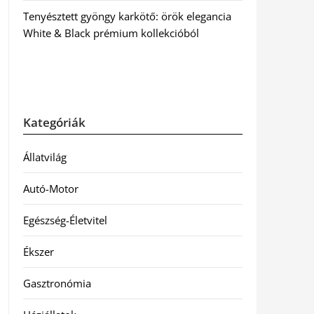
Tenyésztett gyöngy karkötő: örök elegancia
White & Black prémium kollekcióból
Kategóriák
Állatvilág
Autó-Motor
Egészség-Életvitel
Ékszer
Gasztronómia