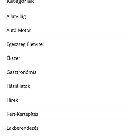
Kategóriák
Állatvilág
Autó-Motor
Egészség-Életvitel
Ékszer
Gasztronómia
Háziállatok
Hírek
Kert-Kertépítés
Lakberendezés