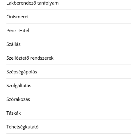
Lakberendező tanfolyam
Önismeret
Pénz -Hitel
Szállás
Szellőztető rendszerek
Szépségápolás
Szolgáltatás
Szórakozás
Táskák
Tehetségkutató