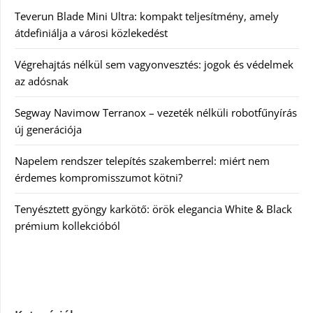
Teverun Blade Mini Ultra: kompakt teljesítmény, amely
átdefiniálja a városi közlekedést
Végrehajtás nélkül sem vagyonvesztés: jogok és védelmek
az adósnak
Segway Navimow Terranox – vezeték nélküli robotfűnyírás
új generációja
Napelem rendszer telepítés szakemberrel: miért nem
érdemes kompromisszumot kötni?
Tenyésztett gyöngy karkötő: örök elegancia White & Black
prémium kollekcióból