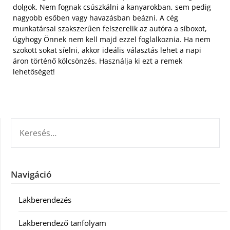
dolgok. Nem fognak csúszkálni a kanyarokban, sem pedig
nagyobb esőben vagy havazásban beázni. A cég
munkatársai szakszerűen felszerelik az autóra a síboxot,
úgyhogy Önnek nem kell majd ezzel foglalkoznia. Ha nem
szokott sokat síelni, akkor ideális választás lehet a napi
áron történő kölcsönzés. Használja ki ezt a remek
lehetőséget!
KERESÉS:
Navigáció
Lakberendezés
Lakberendező tanfolyam