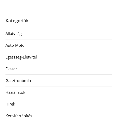
Kategóriák
Állatvilág
Autó-Motor
Egészség-Életvitel
Ékszer
Gasztronómia
Háziállatok
Hírek
Kert-Kertépítés