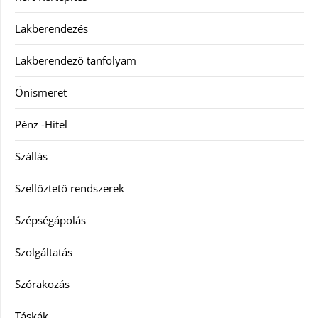
Lakberendezés
Lakberendező tanfolyam
Önismeret
Pénz -Hitel
Szállás
Szellőztető rendszerek
Szépségápolás
Szolgáltatás
Szórakozás
Táskák