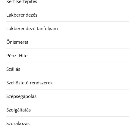
Kert-Kertépítés
Lakberendezés
Lakberendező tanfolyam
Önismeret
Pénz -Hitel
Szállás
Szellőztető rendszerek
Szépségápolás
Szolgáltatás
Szórakozás