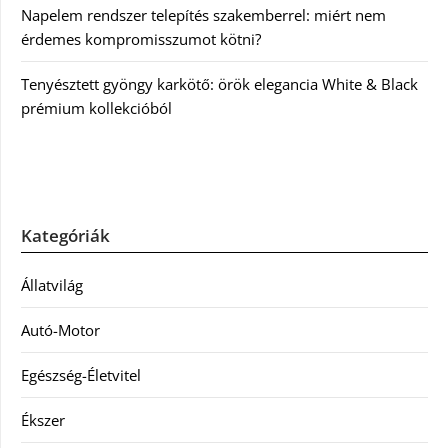
Napelem rendszer telepítés szakemberrel: miért nem
érdemes kompromisszumot kötni?
Tenyésztett gyöngy karkötő: örök elegancia White & Black
prémium kollekcióból
Kategóriák
Állatvilág
Autó-Motor
Egészség-Életvitel
Ékszer