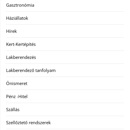
Gasztronómia
Háziállatok
Hírek
Kert-Kertépítés
Lakberendezés
Lakberendező tanfolyam
Önismeret
Pénz -Hitel
Szállás
Szellőztető rendszerek