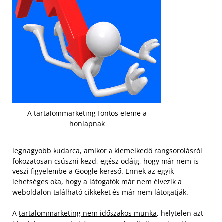
A tartalommarketing fontos eleme a
honlapnak
legnagyobb kudarca, amikor a kiemelkedő rangsorolásról
fokozatosan csúszni kezd, egész odáig, hogy már nem is
veszi figyelembe a Google kereső. Ennek az egyik
lehetséges oka, hogy a látogatók már nem élvezik a
weboldalon található cikkeket és már nem látogatják.
A
tartalommarketing nem időszakos munka
, helytelen azt