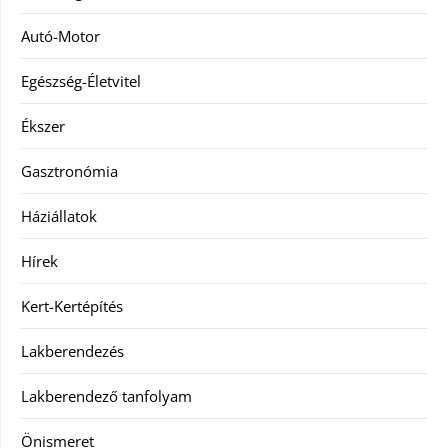
Autó-Motor
Egészség-Életvitel
Ékszer
Gasztronómia
Háziállatok
Hírek
Kert-Kertépítés
Lakberendezés
Lakberendező tanfolyam
Önismeret