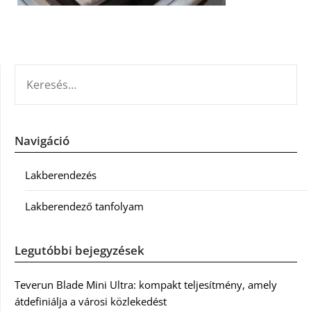
KERESÉS:
Navigáció
Lakberendezés
Lakberendező tanfolyam
Legutóbbi bejegyzések
Teverun Blade Mini Ultra: kompakt teljesítmény, amely
átdefiniálja a városi közlekedést