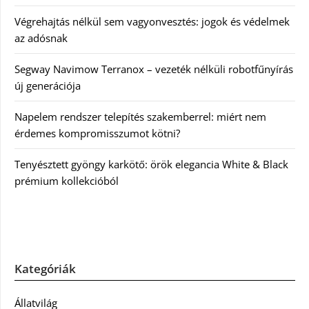
Végrehajtás nélkül sem vagyonvesztés: jogok és védelmek
az adósnak
Segway Navimow Terranox – vezeték nélküli robotfűnyírás
új generációja
Napelem rendszer telepítés szakemberrel: miért nem
érdemes kompromisszumot kötni?
Tenyésztett gyöngy karkötő: örök elegancia White & Black
prémium kollekcióból
Kategóriák
Állatvilág