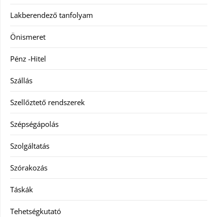
Lakberendező tanfolyam
Önismeret
Pénz -Hitel
Szállás
Szellőztető rendszerek
Szépségápolás
Szolgáltatás
Szórakozás
Táskák
Tehetségkutató