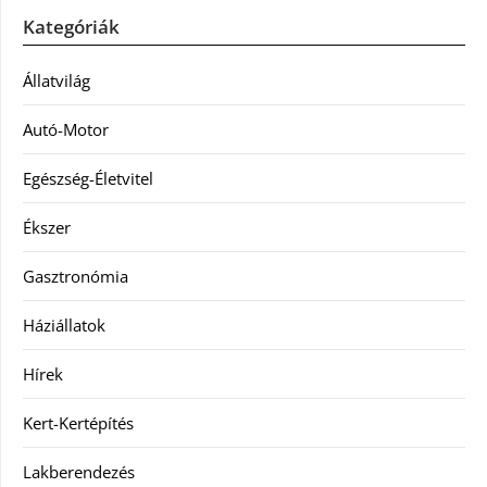
Kategóriák
Állatvilág
Autó-Motor
Egészség-Életvitel
Ékszer
Gasztronómia
Háziállatok
Hírek
Kert-Kertépítés
Lakberendezés