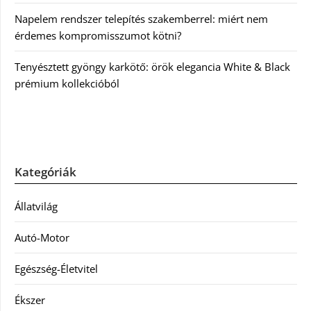
Napelem rendszer telepítés szakemberrel: miért nem
érdemes kompromisszumot kötni?
Tenyésztett gyöngy karkötő: örök elegancia White & Black
prémium kollekcióból
Kategóriák
Állatvilág
Autó-Motor
Egészség-Életvitel
Ékszer