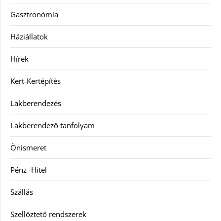
Gasztronómia
Háziállatok
Hírek
Kert-Kertépítés
Lakberendezés
Lakberendező tanfolyam
Önismeret
Pénz -Hitel
Szállás
Szellőztető rendszerek