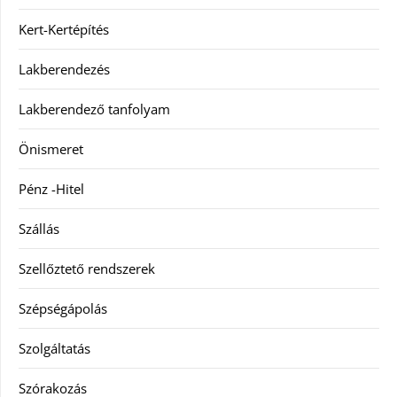
Kert-Kertépítés
Lakberendezés
Lakberendező tanfolyam
Önismeret
Pénz -Hitel
Szállás
Szellőztető rendszerek
Szépségápolás
Szolgáltatás
Szórakozás