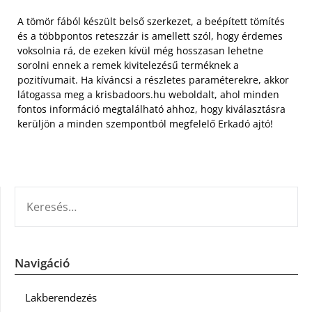
A tömör fából készült belső szerkezet, a beépített tömítés
és a többpontos reteszzár is amellett szól, hogy érdemes
voksolnia rá, de ezeken kívül még hosszasan lehetne
sorolni ennek a remek kivitelezésű terméknek a
pozitívumait. Ha kíváncsi a részletes paraméterekre, akkor
látogassa meg a krisbadoors.hu weboldalt, ahol minden
fontos információ megtalálható ahhoz, hogy kiválasztásra
kerüljön a minden szempontból megfelelő Erkadó ajtó!
KERESÉS:
Navigáció
Lakberendezés