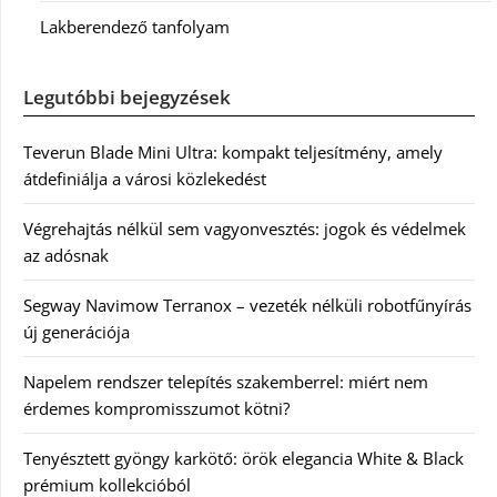
Lakberendező tanfolyam
Legutóbbi bejegyzések
Teverun Blade Mini Ultra: kompakt teljesítmény, amely
átdefiniálja a városi közlekedést
Végrehajtás nélkül sem vagyonvesztés: jogok és védelmek
az adósnak
Segway Navimow Terranox – vezeték nélküli robotfűnyírás
új generációja
Napelem rendszer telepítés szakemberrel: miért nem
érdemes kompromisszumot kötni?
Tenyésztett gyöngy karkötő: örök elegancia White & Black
prémium kollekcióból