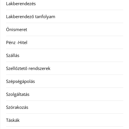
Lakberendezés
Lakberendező tanfolyam
Önismeret
Pénz -Hitel
Szállás
Szellőztető rendszerek
Szépségápolás
Szolgáltatás
Szórakozás
Táskák