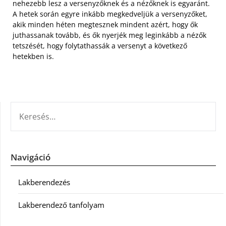
nehezebb lesz a versenyzőknek és a nézőknek is egyaránt.
A hetek során egyre inkább megkedveljük a versenyzőket,
akik minden héten megtesznek mindent azért, hogy ők
juthassanak tovább, és ők nyerjék meg leginkább a nézők
tetszését, hogy folytathassák a versenyt a következő
hetekben is.
KERESÉS:
Navigáció
Lakberendezés
Lakberendező tanfolyam