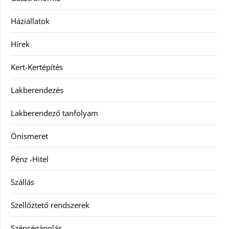
Háziállatok
Hírek
Kert-Kertépítés
Lakberendezés
Lakberendező tanfolyam
Önismeret
Pénz -Hitel
Szállás
Szellőztető rendszerek
Szépségápolás