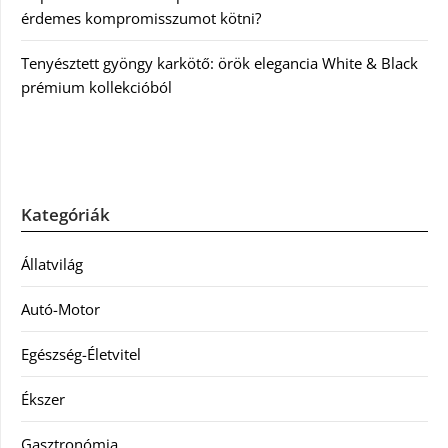
érdemes kompromisszumot kötni?
Tenyésztett gyöngy karkötő: örök elegancia White & Black
prémium kollekcióból
Kategóriák
Állatvilág
Autó-Motor
Egészség-Életvitel
Ékszer
Gasztronómia