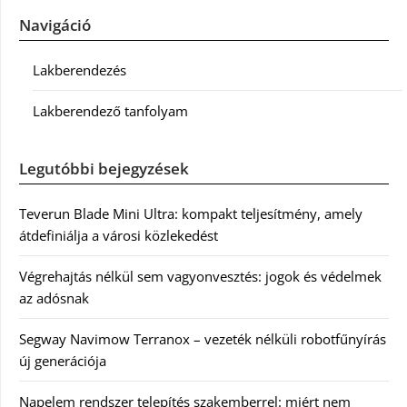
Navigáció
Lakberendezés
Lakberendező tanfolyam
Legutóbbi bejegyzések
Teverun Blade Mini Ultra: kompakt teljesítmény, amely
átdefiniálja a városi közlekedést
Végrehajtás nélkül sem vagyonvesztés: jogok és védelmek
az adósnak
Segway Navimow Terranox – vezeték nélküli robotfűnyírás
új generációja
Napelem rendszer telepítés szakemberrel: miért nem