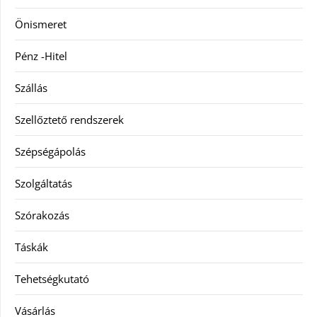
Önismeret
Pénz -Hitel
Szállás
Szellőztető rendszerek
Szépségápolás
Szolgáltatás
Szórakozás
Táskák
Tehetségkutató
Vásárlás