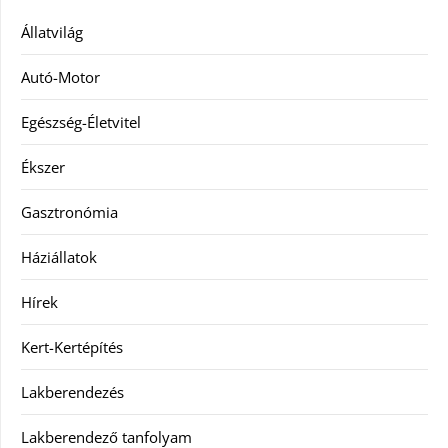
Állatvilág
Autó-Motor
Egészség-Életvitel
Ékszer
Gasztronómia
Háziállatok
Hírek
Kert-Kertépítés
Lakberendezés
Lakberendező tanfolyam