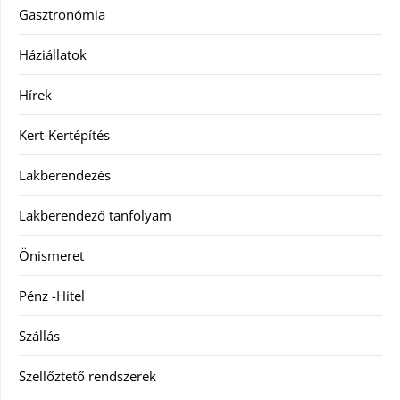
Gasztronómia
Háziállatok
Hírek
Kert-Kertépítés
Lakberendezés
Lakberendező tanfolyam
Önismeret
Pénz -Hitel
Szállás
Szellőztető rendszerek