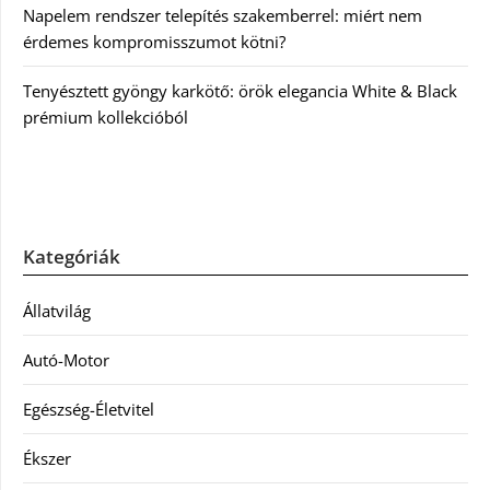
Napelem rendszer telepítés szakemberrel: miért nem
érdemes kompromisszumot kötni?
Tenyésztett gyöngy karkötő: örök elegancia White & Black
prémium kollekcióból
Kategóriák
Állatvilág
Autó-Motor
Egészség-Életvitel
Ékszer