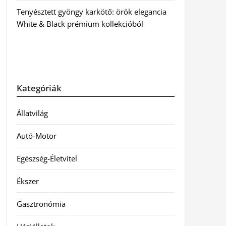
Tenyésztett gyöngy karkötő: örök elegancia
White & Black prémium kollekcióból
Kategóriák
Állatvilág
Autó-Motor
Egészség-Életvitel
Ékszer
Gasztronómia