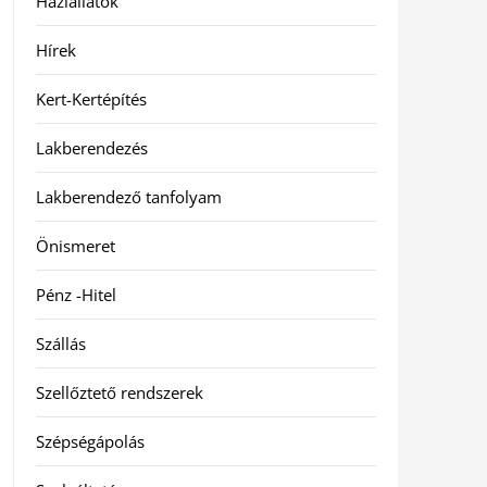
Háziállatok
Hírek
Kert-Kertépítés
Lakberendezés
Lakberendező tanfolyam
Önismeret
Pénz -Hitel
Szállás
Szellőztető rendszerek
Szépségápolás