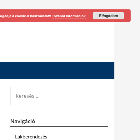
Elfogadom
fogadja a cookie-k használatátv
További információk
KERESÉS:
Navigáció
Lakberendezés