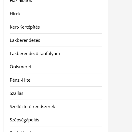
Háziállatok
Hírek
Kert-Kertépítés
Lakberendezés
Lakberendező tanfolyam
Önismeret
Pénz -Hitel
Szállás
Szellőztető rendszerek
Szépségápolás