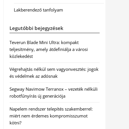
Lakberendező tanfolyam
Legutóbbi bejegyzések
Teverun Blade Mini Ultra: kompakt
teljesítmény, amely átdefiniálja a városi
közlekedést
Végrehajtás nélkül sem vagyonvesztés: jogok
és védelmek az adósnak
Segway Navimow Terranox – vezeték nélküli
robotfűnyírás új generációja
Napelem rendszer telepítés szakemberrel:
miért nem érdemes kompromisszumot
kötni?