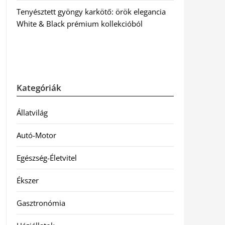
Tenyésztett gyöngy karkötő: örök elegancia
White & Black prémium kollekcióból
Kategóriák
Állatvilág
Autó-Motor
Egészség-Életvitel
Ékszer
Gasztronómia