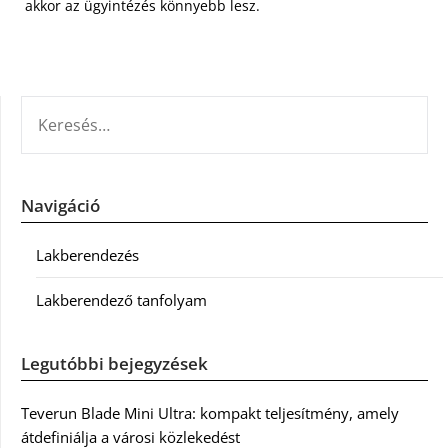
akkor az ügyintézés könnyebb lesz.
KERESÉS:
Navigáció
Lakberendezés
Lakberendező tanfolyam
Legutóbbi bejegyzések
Teverun Blade Mini Ultra: kompakt teljesítmény, amely
átdefiniálja a városi közlekedést