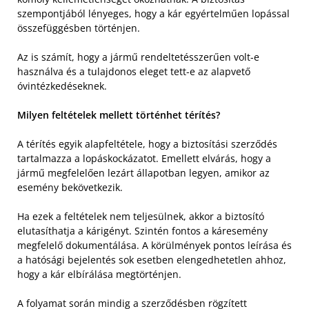
szempontjából lényeges, hogy a kár egyértelműen lopással
összefüggésben történjen.
Az is számít, hogy a jármű rendeltetésszerűen volt-e
használva és a tulajdonos eleget tett-e az alapvető
óvintézkedéseknek.
Milyen feltételek mellett történhet térítés?
A térítés egyik alapfeltétele, hogy a biztosítási szerződés
tartalmazza a lopáskockázatot. Emellett elvárás, hogy a
jármű megfelelően lezárt állapotban legyen, amikor az
esemény bekövetkezik.
Ha ezek a feltételek nem teljesülnek, akkor a biztosító
elutasíthatja a kárigényt. Szintén fontos a káresemény
megfelelő dokumentálása. A körülmények pontos leírása és
a hatósági bejelentés sok esetben elengedhetetlen ahhoz,
hogy a kár elbírálása megtörténjen.
A folyamat során mindig a szerződésben rögzített