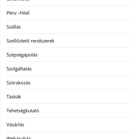
Pénz -Hitel
Szállás
Szellőztető rendszerek
Szépségápolás
Szolgáltatás
Szórakozás
Táskák
Tehetségkutató
Vásárlás
Webáruház