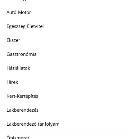
Autó-Motor
Egészség-Életvitel
Ékszer
Gasztronómia
Háziállatok
Hírek
Kert-Kertépítés
Lakberendezés
Lakberendező tanfolyam
Önismeret