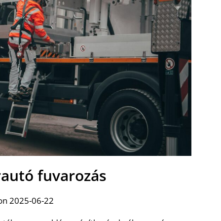
rautó fuvarozás
on 2025-06-22