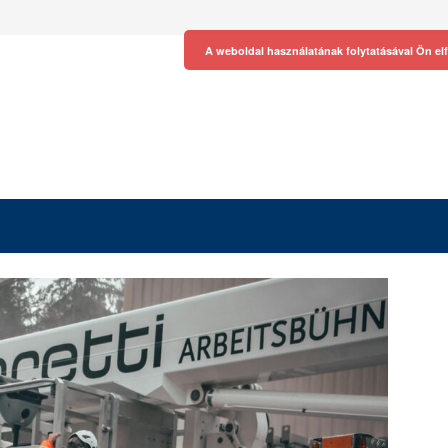
A weboldal használatának folytatásával Ön el