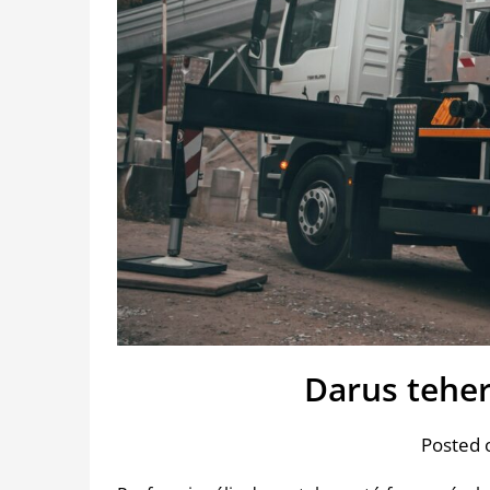
Darus tehe
Posted 