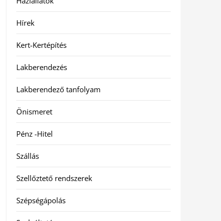
Háziállatok
Hírek
Kert-Kertépítés
Lakberendezés
Lakberendező tanfolyam
Önismeret
Pénz -Hitel
Szállás
Szellőztető rendszerek
Szépségápolás