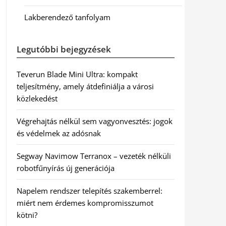
Lakberendező tanfolyam
Legutóbbi bejegyzések
Teverun Blade Mini Ultra: kompakt
teljesítmény, amely átdefiniálja a városi
közlekedést
Végrehajtás nélkül sem vagyonvesztés: jogok
és védelmek az adósnak
Segway Navimow Terranox – vezeték nélküli
robotfűnyírás új generációja
Napelem rendszer telepítés szakemberrel:
miért nem érdemes kompromisszumot
kötni?