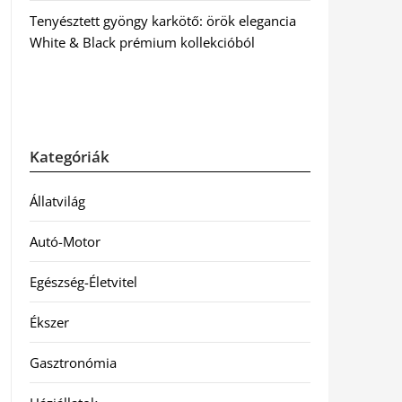
Tenyésztett gyöngy karkötő: örök elegancia
White & Black prémium kollekcióból
Kategóriák
Állatvilág
Autó-Motor
Egészség-Életvitel
Ékszer
Gasztronómia