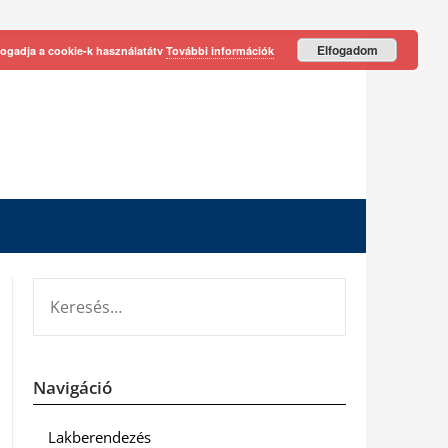
Elfogadom
fogadja a cookie-k használatátv
További információk
KERESÉS:
Navigáció
Lakberendezés