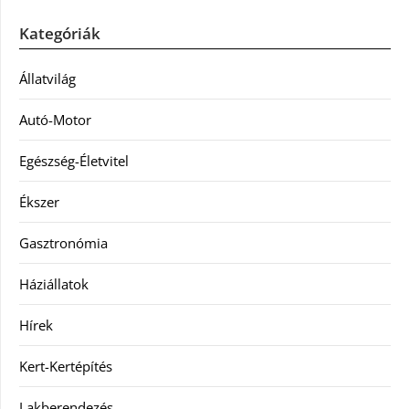
Kategóriák
Állatvilág
Autó-Motor
Egészség-Életvitel
Ékszer
Gasztronómia
Háziállatok
Hírek
Kert-Kertépítés
Lakberendezés