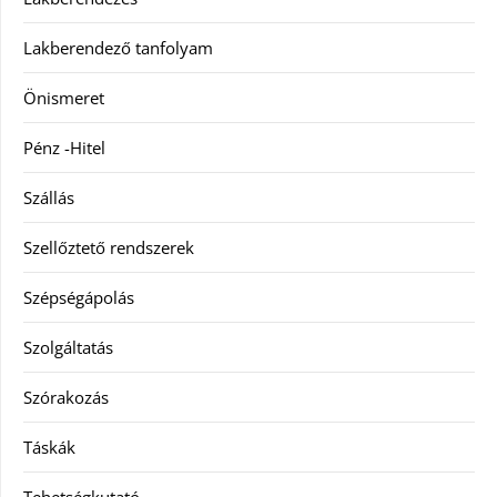
Lakberendező tanfolyam
Önismeret
Pénz -Hitel
Szállás
Szellőztető rendszerek
Szépségápolás
Szolgáltatás
Szórakozás
Táskák