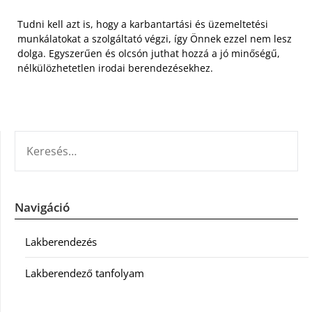
Tudni kell azt is, hogy a karbantartási és üzemeltetési
munkálatokat a szolgáltató végzi, így Önnek ezzel nem lesz
dolga. Egyszerűen és olcsón juthat hozzá a jó minőségű,
nélkülözhetetlen irodai berendezésekhez.
KERESÉS:
Navigáció
Lakberendezés
Lakberendező tanfolyam