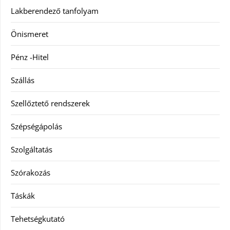
Lakberendező tanfolyam
Önismeret
Pénz -Hitel
Szállás
Szellőztető rendszerek
Szépségápolás
Szolgáltatás
Szórakozás
Táskák
Tehetségkutató