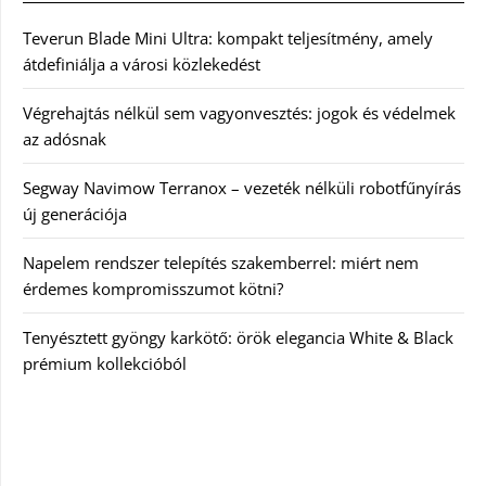
Teverun Blade Mini Ultra: kompakt teljesítmény, amely
átdefiniálja a városi közlekedést
Végrehajtás nélkül sem vagyonvesztés: jogok és védelmek
az adósnak
Segway Navimow Terranox – vezeték nélküli robotfűnyírás
új generációja
Napelem rendszer telepítés szakemberrel: miért nem
érdemes kompromisszumot kötni?
Tenyésztett gyöngy karkötő: örök elegancia White & Black
prémium kollekcióból