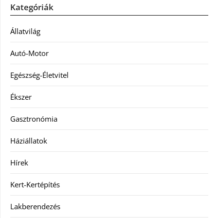
Kategóriák
Állatvilág
Autó-Motor
Egészség-Életvitel
Ékszer
Gasztronómia
Háziállatok
Hírek
Kert-Kertépítés
Lakberendezés