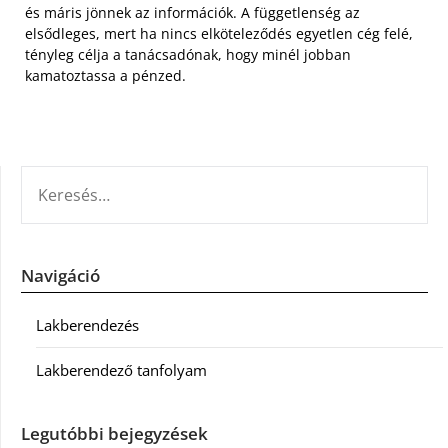
és máris jönnek az információk. A függetlenség az
elsődleges, mert ha nincs elköteleződés egyetlen cég felé,
tényleg célja a tanácsadónak, hogy minél jobban
kamatoztassa a pénzed.
KERESÉS:
Navigáció
Lakberendezés
Lakberendező tanfolyam
Legutóbbi bejegyzések