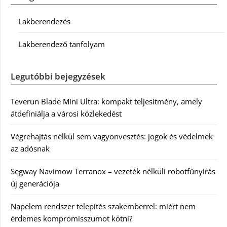
Lakberendezés
Lakberendező tanfolyam
Legutóbbi bejegyzések
Teverun Blade Mini Ultra: kompakt teljesítmény, amely
átdefiniálja a városi közlekedést
Végrehajtás nélkül sem vagyonvesztés: jogok és védelmek
az adósnak
Segway Navimow Terranox – vezeték nélküli robotfűnyírás
új generációja
Napelem rendszer telepítés szakemberrel: miért nem
érdemes kompromisszumot kötni?