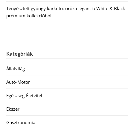
Tenyésztett gyöngy karkötő: örök elegancia White & Black
prémium kollekcióból
Kategóriák
Állatvilág
Autó-Motor
Egészség-Életvitel
Ékszer
Gasztronómia