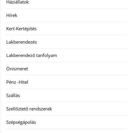
Háziállatok
Hírek
Kert-Kertépítés
Lakberendezés
Lakberendező tanfolyam
Önismeret
Pénz -Hitel
Szállás
Szellőztető rendszerek
Szépségápolás