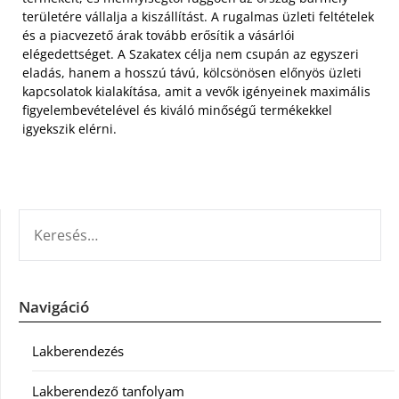
területére vállalja a kiszállítást. A rugalmas üzleti feltételek
és a piacvezető árak tovább erősítik a vásárlói
elégedettséget. A Szakatex célja nem csupán az egyszeri
eladás, hanem a hosszú távú, kölcsönösen előnyös üzleti
kapcsolatok kialakítása, amit a vevők igényeinek maximális
figyelembevételével és kiváló minőségű termékekkel
igyekszik elérni.
KERESÉS:
Navigáció
Lakberendezés
Lakberendező tanfolyam