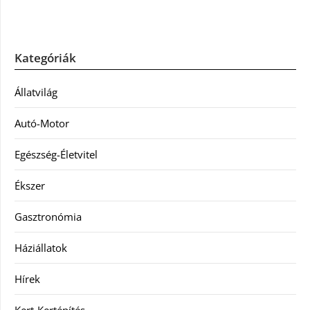
Kategóriák
Állatvilág
Autó-Motor
Egészség-Életvitel
Ékszer
Gasztronómia
Háziállatok
Hírek
Kert-Kertépítés