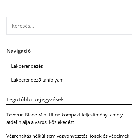
KERESÉS:
Navigáció
Lakberendezés
Lakberendező tanfolyam
Legutóbbi bejegyzések
Teverun Blade Mini Ultra: kompakt teljesítmény, amely
átdefiniálja a városi közlekedést
Végrehajtás nélkül sem vagyonvesztés: jogok és védelmek