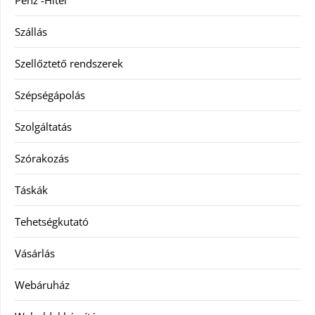
Pénz -Hitel
Szállás
Szellőztető rendszerek
Szépségápolás
Szolgáltatás
Szórakozás
Táskák
Tehetségkutató
Vásárlás
Webáruház