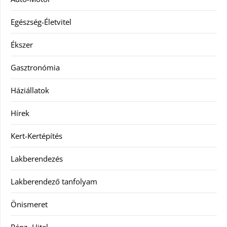
Egészség-Életvitel
Ékszer
Gasztronómia
Háziállatok
Hírek
Kert-Kertépítés
Lakberendezés
Lakberendező tanfolyam
Önismeret