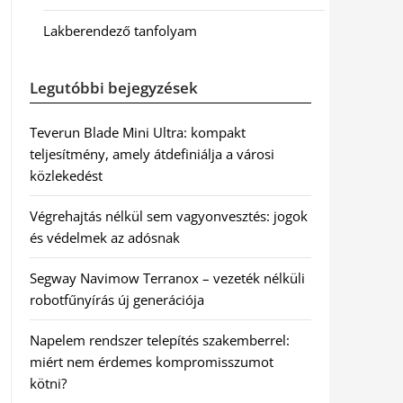
Lakberendező tanfolyam
Legutóbbi bejegyzések
Teverun Blade Mini Ultra: kompakt
teljesítmény, amely átdefiniálja a városi
közlekedést
Végrehajtás nélkül sem vagyonvesztés: jogok
és védelmek az adósnak
Segway Navimow Terranox – vezeték nélküli
robotfűnyírás új generációja
Napelem rendszer telepítés szakemberrel:
miért nem érdemes kompromisszumot
kötni?