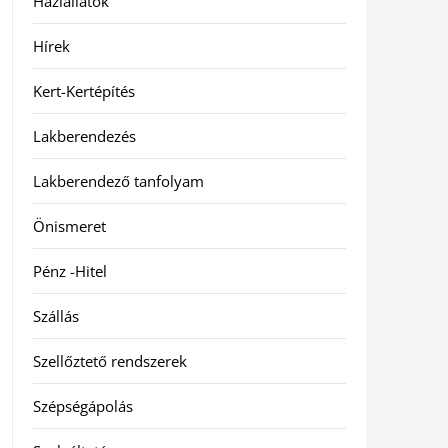
Háziállatok
Hírek
Kert-Kertépítés
Lakberendezés
Lakberendező tanfolyam
Önismeret
Pénz -Hitel
Szállás
Szellőztető rendszerek
Szépségápolás