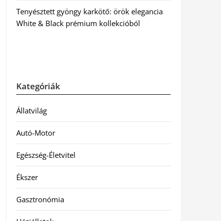
Tenyésztett gyöngy karkötő: örök elegancia
White & Black prémium kollekcióból
Kategóriák
Állatvilág
Autó-Motor
Egészség-Életvitel
Ékszer
Gasztronómia