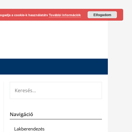
Elfogadom
fogadja a cookie-k használatátv
További információk
KERESÉS:
Navigáció
Lakberendezés