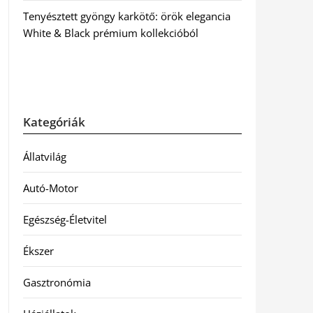
Tenyésztett gyöngy karkötő: örök elegancia
White & Black prémium kollekcióból
Kategóriák
Állatvilág
Autó-Motor
Egészség-Életvitel
Ékszer
Gasztronómia