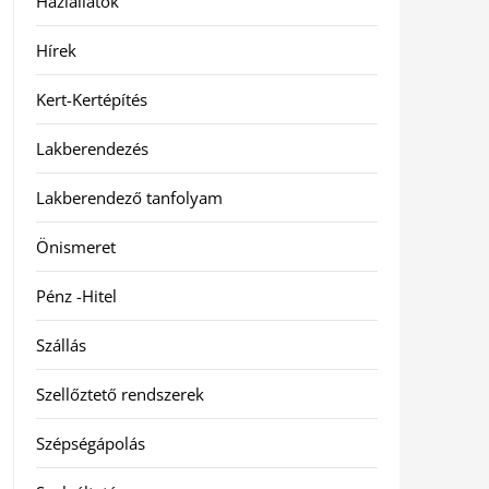
Háziállatok
Hírek
Kert-Kertépítés
Lakberendezés
Lakberendező tanfolyam
Önismeret
Pénz -Hitel
Szállás
Szellőztető rendszerek
Szépségápolás