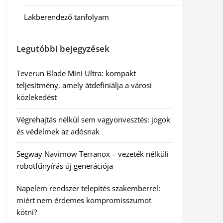
Lakberendező tanfolyam
Legutóbbi bejegyzések
Teverun Blade Mini Ultra: kompakt
teljesítmény, amely átdefiniálja a városi
közlekedést
Végrehajtás nélkül sem vagyonvesztés: jogok
és védelmek az adósnak
Segway Navimow Terranox – vezeték nélküli
robotfűnyírás új generációja
Napelem rendszer telepítés szakemberrel:
miért nem érdemes kompromisszumot
kötni?