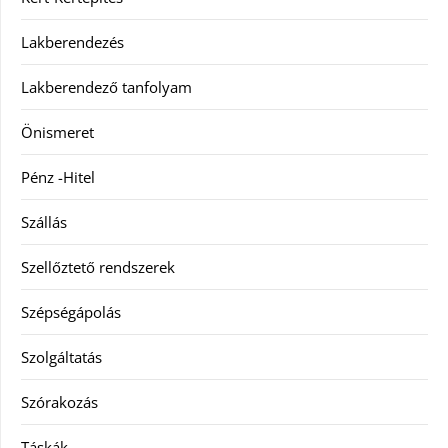
Lakberendezés
Lakberendező tanfolyam
Önismeret
Pénz -Hitel
Szállás
Szellőztető rendszerek
Szépségápolás
Szolgáltatás
Szórakozás
Táskák