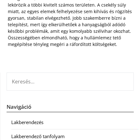
lekörözik a többi kivitelt számos területen. A csekély súly
miatt, az egyes elemek felhelyezése sem kihívás és rögzítés
gyorsan, stabilan elvégezhető. Jobb szakemberre bízni a
telepítést, mert így elkerülhetőek a hanyagságból adódó
későbbi problémák, amit egy komolyabb szélvihar okozhat.
Összességében elmondható, hogy a hullámlemez tető
megépítése tényleg megéri a ráfordított költségeket.
KERESÉS:
Navigáció
Lakberendezés
Lakberendező tanfolyam