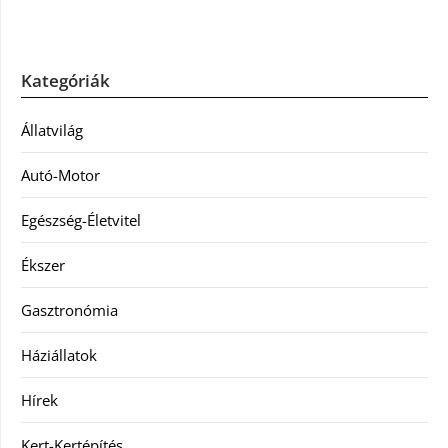
Kategóriák
Állatvilág
Autó-Motor
Egészség-Életvitel
Ékszer
Gasztronómia
Háziállatok
Hírek
Kert-Kertépítés