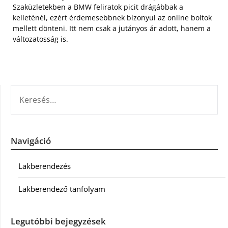
Szaküzletekben a BMW feliratok picit drágábbak a
kelleténél, ezért érdemesebbnek bizonyul az online boltok
mellett dönteni. Itt nem csak a jutányos ár adott, hanem a
változatosság is.
KERESÉS:
Navigáció
Lakberendezés
Lakberendező tanfolyam
Legutóbbi bejegyzések