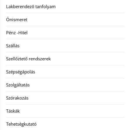
Lakberendező tanfolyam
Önismeret
Pénz -Hitel
Szállás
Szellőztető rendszerek
Szépségápolás
Szolgáltatás
Szórakozás
Táskák
Tehetségkutató