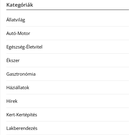
Kategóriák
Állatvilág
Autó-Motor
Egészség-Életvitel
Ékszer
Gasztronómia
Háziállatok
Hírek
Kert-Kertépítés
Lakberendezés