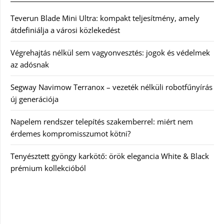
Teverun Blade Mini Ultra: kompakt teljesítmény, amely
átdefiniálja a városi közlekedést
Végrehajtás nélkül sem vagyonvesztés: jogok és védelmek
az adósnak
Segway Navimow Terranox – vezeték nélküli robotfűnyírás
új generációja
Napelem rendszer telepítés szakemberrel: miért nem
érdemes kompromisszumot kötni?
Tenyésztett gyöngy karkötő: örök elegancia White & Black
prémium kollekcióból