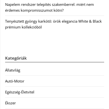
Napelem rendszer telepítés szakemberrel: miért nem
érdemes kompromisszumot kötni?
Tenyésztett gyöngy karkötő: örök elegancia White & Black
prémium kollekcióból
Kategóriák
Állatvilág
Autó-Motor
Egészség-Életvitel
Ékszer