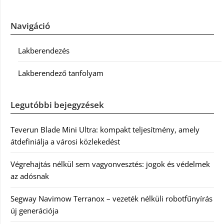
Navigáció
Lakberendezés
Lakberendező tanfolyam
Legutóbbi bejegyzések
Teverun Blade Mini Ultra: kompakt teljesítmény, amely
átdefiniálja a városi közlekedést
Végrehajtás nélkül sem vagyonvesztés: jogok és védelmek
az adósnak
Segway Navimow Terranox – vezeték nélküli robotfűnyírás
új generációja