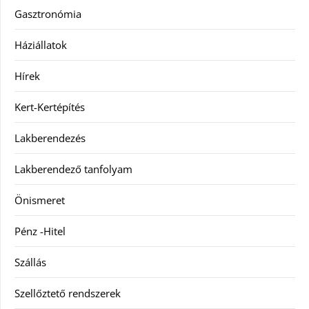
Gasztronómia
Háziállatok
Hírek
Kert-Kertépítés
Lakberendezés
Lakberendező tanfolyam
Önismeret
Pénz -Hitel
Szállás
Szellőztető rendszerek