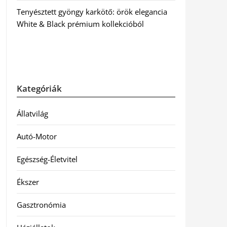
Tenyésztett gyöngy karkötő: örök elegancia
White & Black prémium kollekcióból
Kategóriák
Állatvilág
Autó-Motor
Egészség-Életvitel
Ékszer
Gasztronómia