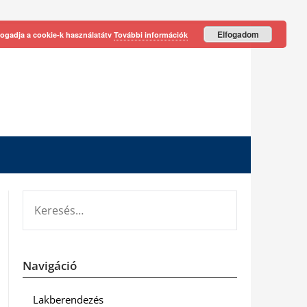
Elfogadom
fogadja a cookie-k használatátv
További információk
KERESÉS:
Navigáció
Lakberendezés