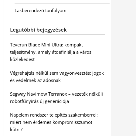
Lakberendező tanfolyam
Legutóbbi bejegyzések
Teverun Blade Mini Ultra: kompakt
teljesítmény, amely átdefiniálja a városi
közlekedést
Végrehajtás nélkül sem vagyonvesztés: jogok
és védelmek az adósnak
Segway Navimow Terranox – vezeték nélküli
robotfűnyírás új generációja
Napelem rendszer telepítés szakemberrel:
miért nem érdemes kompromisszumot
kötni?