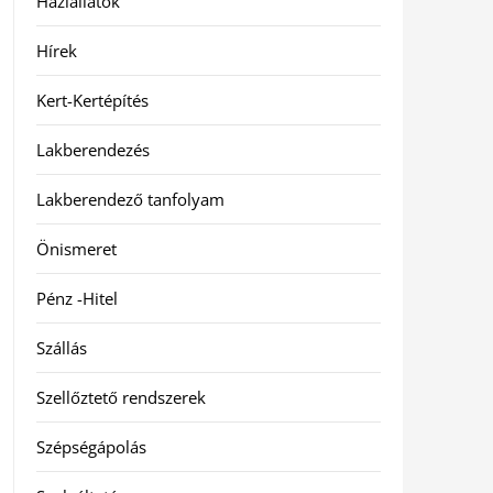
Háziállatok
Hírek
Kert-Kertépítés
Lakberendezés
Lakberendező tanfolyam
Önismeret
Pénz -Hitel
Szállás
Szellőztető rendszerek
Szépségápolás