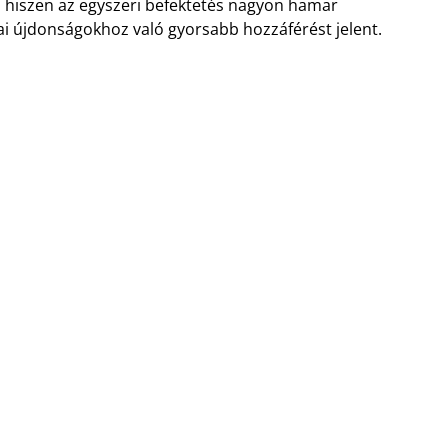
s, hiszen az egyszeri befektetés nagyon hamar
kai újdonságokhoz való gyorsabb hozzáférést jelent.