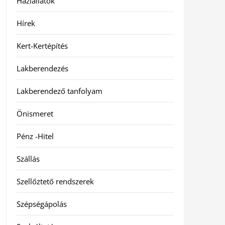
Háziállatok
Hírek
Kert-Kertépítés
Lakberendezés
Lakberendező tanfolyam
Önismeret
Pénz -Hitel
Szállás
Szellőztető rendszerek
Szépségápolás