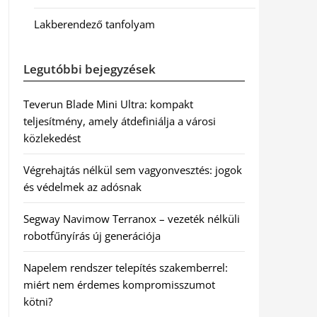
Lakberendező tanfolyam
Legutóbbi bejegyzések
Teverun Blade Mini Ultra: kompakt
teljesítmény, amely átdefiniálja a városi
közlekedést
Végrehajtás nélkül sem vagyonvesztés: jogok
és védelmek az adósnak
Segway Navimow Terranox – vezeték nélküli
robotfűnyírás új generációja
Napelem rendszer telepítés szakemberrel:
miért nem érdemes kompromisszumot
kötni?