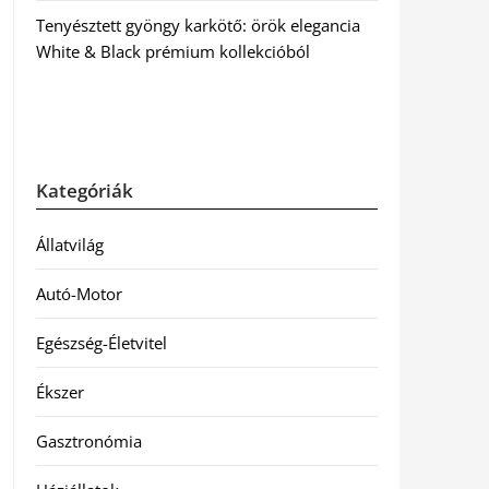
Tenyésztett gyöngy karkötő: örök elegancia
White & Black prémium kollekcióból
Kategóriák
Állatvilág
Autó-Motor
Egészség-Életvitel
Ékszer
Gasztronómia