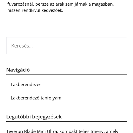
fuvarozásnál, persze az árak sem járnak a magasban,
hiszen rendkívül kedvezőek.
KERESÉS:
Navigáció
Lakberendezés
Lakberendező tanfolyam
Legutóbbi bejegyzések
Teverun Blade Mini Ultra: kompakt teljesítmény, amely