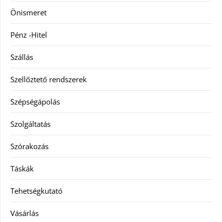
Önismeret
Pénz -Hitel
Szállás
Szellőztető rendszerek
Szépségápolás
Szolgáltatás
Szórakozás
Táskák
Tehetségkutató
Vásárlás