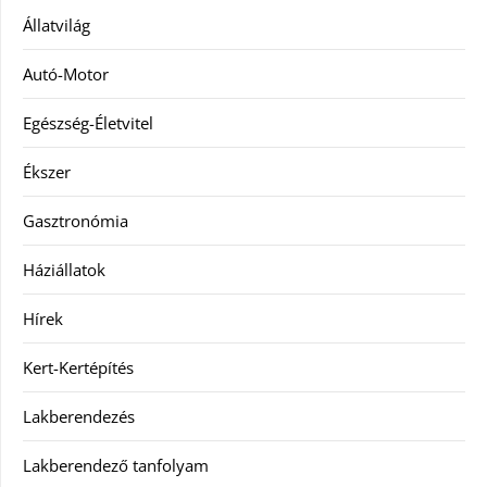
Állatvilág
Autó-Motor
Egészség-Életvitel
Ékszer
Gasztronómia
Háziállatok
Hírek
Kert-Kertépítés
Lakberendezés
Lakberendező tanfolyam