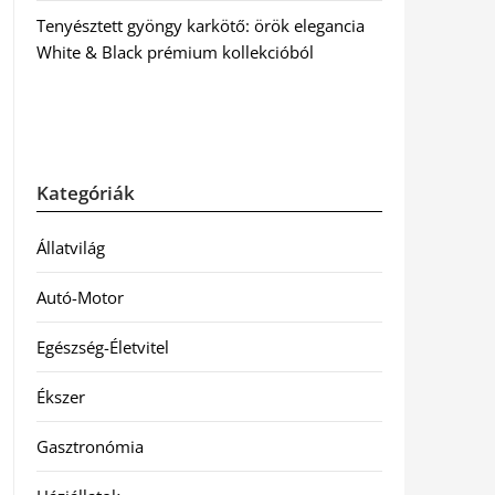
Tenyésztett gyöngy karkötő: örök elegancia
White & Black prémium kollekcióból
Kategóriák
Állatvilág
Autó-Motor
Egészség-Életvitel
Ékszer
Gasztronómia