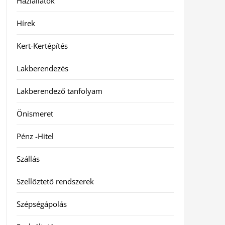
Háziállatok
Hírek
Kert-Kertépítés
Lakberendezés
Lakberendező tanfolyam
Önismeret
Pénz -Hitel
Szállás
Szellőztető rendszerek
Szépségápolás