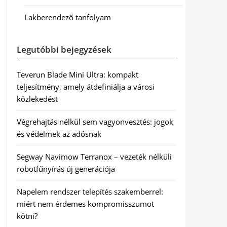
Lakberendező tanfolyam
Legutóbbi bejegyzések
Teverun Blade Mini Ultra: kompakt
teljesítmény, amely átdefiniálja a városi
közlekedést
Végrehajtás nélkül sem vagyonvesztés: jogok
és védelmek az adósnak
Segway Navimow Terranox – vezeték nélküli
robotfűnyírás új generációja
Napelem rendszer telepítés szakemberrel:
miért nem érdemes kompromisszumot
kötni?