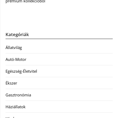
prémium kollekcióból
Kategóriák
Állatvilág
Autó-Motor
Egészség-Életvitel
Ékszer
Gasztronómia
Háziállatok