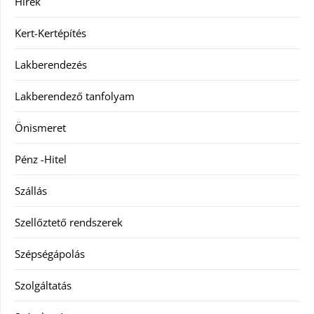
Hírek
Kert-Kertépítés
Lakberendezés
Lakberendező tanfolyam
Önismeret
Pénz -Hitel
Szállás
Szellőztető rendszerek
Szépségápolás
Szolgáltatás