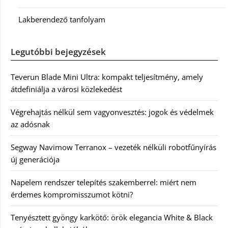
Lakberendező tanfolyam
Legutóbbi bejegyzések
Teverun Blade Mini Ultra: kompakt teljesítmény, amely
átdefiniálja a városi közlekedést
Végrehajtás nélkül sem vagyonvesztés: jogok és védelmek
az adósnak
Segway Navimow Terranox – vezeték nélküli robotfűnyírás
új generációja
Napelem rendszer telepítés szakemberrel: miért nem
érdemes kompromisszumot kötni?
Tenyésztett gyöngy karkötő: örök elegancia White & Black