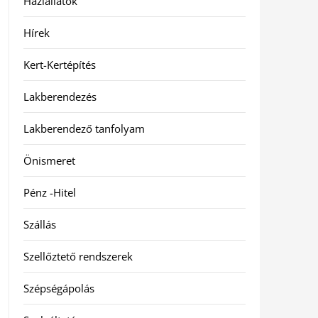
Háziállatok
Hírek
Kert-Kertépítés
Lakberendezés
Lakberendező tanfolyam
Önismeret
Pénz -Hitel
Szállás
Szellőztető rendszerek
Szépségápolás