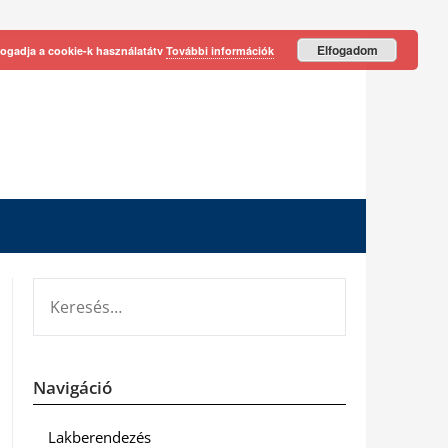
Elfogadom
fogadja a cookie-k használatátv
További információk
KERESÉS:
Navigáció
Lakberendezés