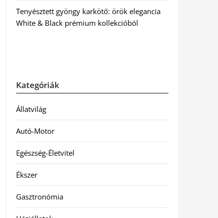
Tenyésztett gyöngy karkötő: örök elegancia
White & Black prémium kollekcióból
Kategóriák
Állatvilág
Autó-Motor
Egészség-Életvitel
Ékszer
Gasztronómia