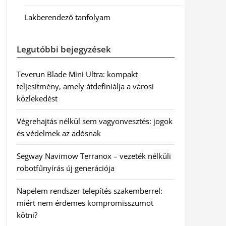
Lakberendező tanfolyam
Legutóbbi bejegyzések
Teverun Blade Mini Ultra: kompakt
teljesítmény, amely átdefiniálja a városi
közlekedést
Végrehajtás nélkül sem vagyonvesztés: jogok
és védelmek az adósnak
Segway Navimow Terranox – vezeték nélküli
robotfűnyírás új generációja
Napelem rendszer telepítés szakemberrel:
miért nem érdemes kompromisszumot
kötni?