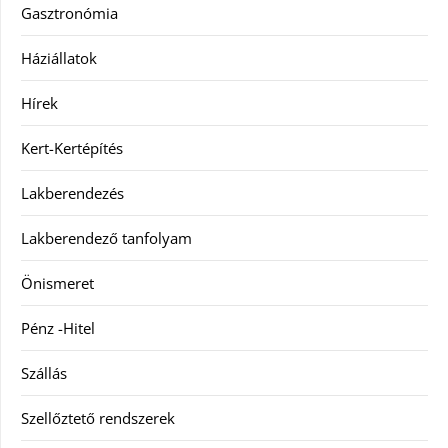
Gasztronómia
Háziállatok
Hírek
Kert-Kertépítés
Lakberendezés
Lakberendező tanfolyam
Önismeret
Pénz -Hitel
Szállás
Szellőztető rendszerek