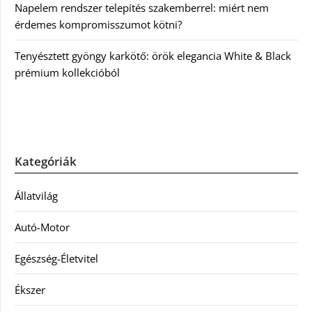
Napelem rendszer telepítés szakemberrel: miért nem
érdemes kompromisszumot kötni?
Tenyésztett gyöngy karkötő: örök elegancia White & Black
prémium kollekcióból
Kategóriák
Állatvilág
Autó-Motor
Egészség-Életvitel
Ékszer