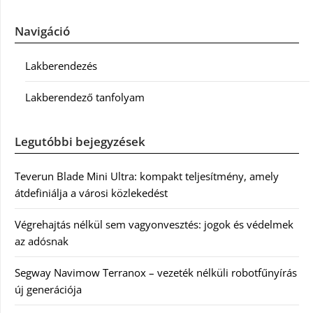
Navigáció
Lakberendezés
Lakberendező tanfolyam
Legutóbbi bejegyzések
Teverun Blade Mini Ultra: kompakt teljesítmény, amely
átdefiniálja a városi közlekedést
Végrehajtás nélkül sem vagyonvesztés: jogok és védelmek
az adósnak
Segway Navimow Terranox – vezeték nélküli robotfűnyírás
új generációja