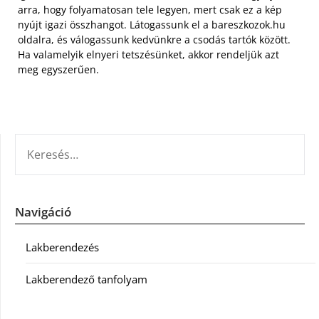
arra, hogy folyamatosan tele legyen, mert csak ez a kép
nyújt igazi összhangot. Látogassunk el a bareszkozok.hu
oldalra, és válogassunk kedvünkre a csodás tartók között.
Ha valamelyik elnyeri tetszésünket, akkor rendeljük azt
meg egyszerűen.
KERESÉS:
Navigáció
Lakberendezés
Lakberendező tanfolyam