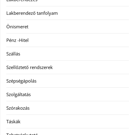
Lakberendező tanfolyam
Önismeret
Pénz -Hitel
Szállás
Szellőztető rendszerek
Szépségápolás
Szolgáltatás
Szórakozás
Táskák