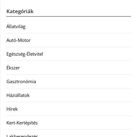
Kategóriák
Állatvilág
Autó-Motor
Egészség-Életvitel
Ékszer
Gasztronómia
Háziállatok
Hírek
Kert-Kertépítés
Lakberendezés